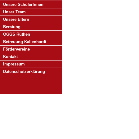
Unsere SchülerInnen
Unser Team
Unsere Eltern
Beratung
OGGS Rüthen
Betreuung Kallenhardt
Fördervereine
Kontakt
Impressum
Datenschutzerklärung